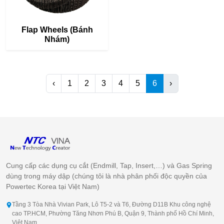
Flap Wheels (Bánh
Nhám)
‹
1
2
3
4
5
6
›
Cung cấp các dụng cụ cắt (Endmill, Tap, Insert,…) và Gas Spring
dùng trong máy dập (chúng tôi là nhà phân phối độc quyền của
Powertec Korea tại Việt Nam)
Tầng 3 Tòa Nhà Vivian Park, Lô T5-2 và T6, Đường D11B Khu công nghệ
cao TP.HCM, Phường Tăng Nhơn Phú B, Quận 9, Thành phố Hồ Chí Minh,
Việt Nam