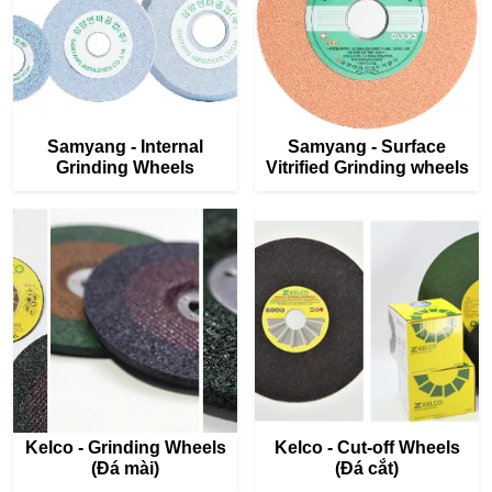
Samyang - Internal
Samyang - Surface
Grinding Wheels
Vitrified Grinding wheels
Kelco - Grinding Wheels
Kelco - Cut-off Wheels
(Đá mài)
(Đá cắt)