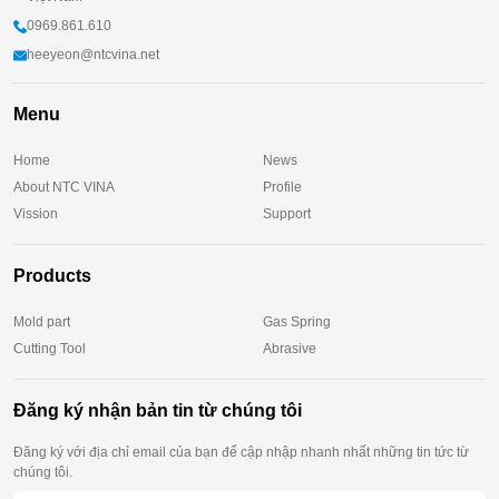
0969.861.610
heeyeon@ntcvina.net
Menu
Home
News
About NTC VINA
Profile
Vission
Support
Products
Mold part
Gas Spring
Cutting Tool
Abrasive
Đăng ký nhận bản tin từ chúng tôi
Đăng ký với địa chỉ email của bạn để cập nhập nhanh nhất những tin tức từ
chúng tôi.