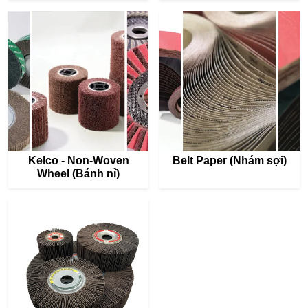
Kelco - Non-Woven
Belt Paper (Nhám sợi)
Wheel (Bánh nỉ)