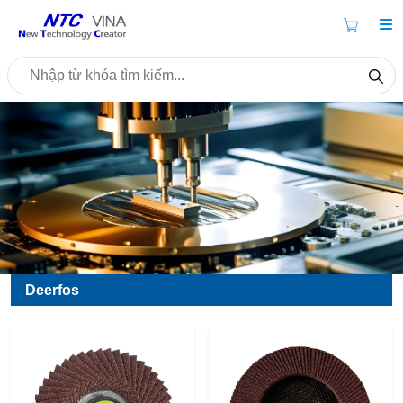
Deerfos