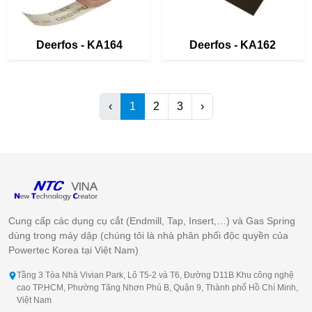
Deerfos - KA164
Deerfos - KA162
‹
1
2
3
›
Cung cấp các dụng cụ cắt (Endmill, Tap, Insert,…) và Gas Spring
dùng trong máy dập (chúng tôi là nhà phân phối độc quyền của
Powertec Korea tại Việt Nam)
Tầng 3 Tòa Nhà Vivian Park, Lô T5-2 và T6, Đường D11B Khu công nghệ
cao TP.HCM, Phường Tăng Nhơn Phú B, Quận 9, Thành phố Hồ Chí Minh,
Việt Nam