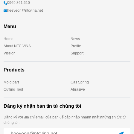
0969.861.610
heeyeon@ntcvina.net
Menu
Home
News
About NTC VINA
Profile
Vission
Support
Products
Mold part
Gas Spring
Cutting Tool
Abrasive
Đăng ký nhận bản tin từ chúng tôi
Đăng ký với địa chỉ email của bạn để cập nhập nhanh nhất những tin tức từ
chúng tôi.