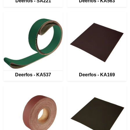
Deerfos - SA221
Deerfos - KA563
Deerfos - KA537
Deerfos - KA169