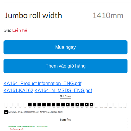
Giá:
Liên hệ
Mua ngay
Thêm vào giỏ hàng
KA164_Product Information_ENG.pdf
KA161,KA162,KA164_N_MSDS_ENG.pdf