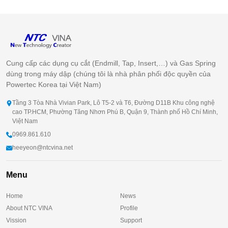
Cung cấp các dụng cụ cắt (Endmill, Tap, Insert,…) và Gas Spring
dùng trong máy dập (chúng tôi là nhà phân phối độc quyền của
Powertec Korea tại Việt Nam)
Tầng 3 Tòa Nhà Vivian Park, Lô T5-2 và T6, Đường D11B Khu công nghệ
cao TP.HCM, Phường Tăng Nhơn Phú B, Quận 9, Thành phố Hồ Chí Minh,
Việt Nam
0969.861.610
heeyeon@ntcvina.net
Menu
Home
News
About NTC VINA
Profile
Vission
Support