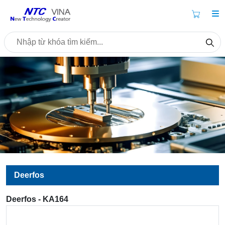
Deerfos
Deerfos - KA164