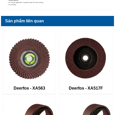
Sản phẩm liên quan
Deerfos - XA563
Deerfos - XA517F