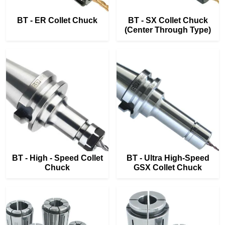
BT - ER Collet Chuck
BT - SX Collet Chuck
(Center Through Type)
BT - High - Speed Collet
BT - Ultra High-Speed
Chuck
GSX Collet Chuck