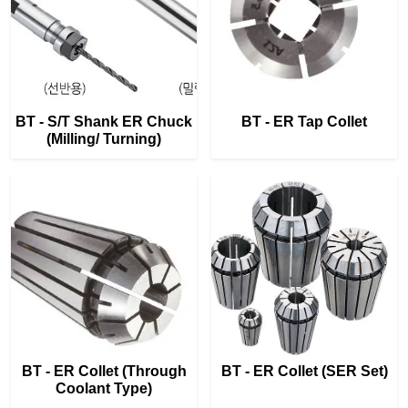
BT - S/T Shank ER Chuck
BT - ER Tap Collet
(Milling/ Turning)
BT - ER Collet (Through
BT - ER Collet (SER Set)
Coolant Type)