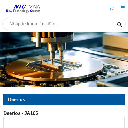
Deerfos
Deerfos - JA165