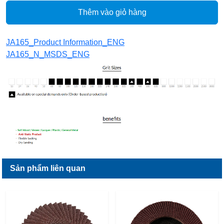
Thêm vào giỏ hàng
JA165_Product Information_ENG
JA165_N_MSDS_ENG
Sản phẩm liên quan