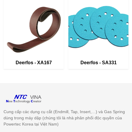
Deerfos - XA167
Deerfos - SA331
Cung cấp các dụng cụ cắt (Endmill, Tap, Insert,…) và Gas Spring
dùng trong máy dập (chúng tôi là nhà phân phối độc quyền của
Powertec Korea tại Việt Nam)