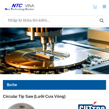
Ibche
Circular Tip Saw (Lưỡi Cưa Vòng)