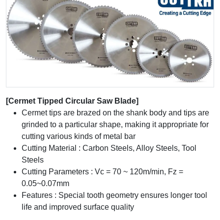
[Cermet Tipped Circular Saw Blade]
Cermet tips are brazed on the shank body and tips are
grinded to a particular shape, making it appropriate for
cutting various kinds of metal bar
Cutting Material : Carbon Steels, Alloy Steels, Tool
Steels
Cutting Parameters : Vc = 70 ~ 120m/min, Fz =
0.05~0.07mm
Features : Special tooth geometry ensures longer tool
life and improved surface quality