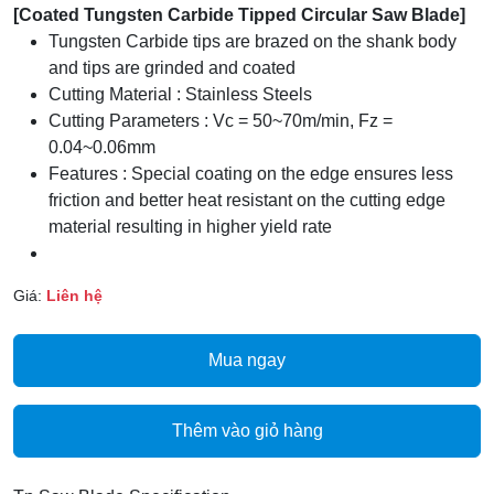
[Coated Tungsten Carbide Tipped Circular Saw Blade]
Tungsten Carbide tips are brazed on the shank body
and tips are grinded and coated
Cutting Material : Stainless Steels
Cutting Parameters : Vc = 50~70m/min, Fz =
0.04~0.06mm
Features : Special coating on the edge ensures less
friction and better heat resistant on the cutting edge
material resulting in higher yield rate
Giá:
Liên hệ
Mua ngay
Thêm vào giỏ hàng