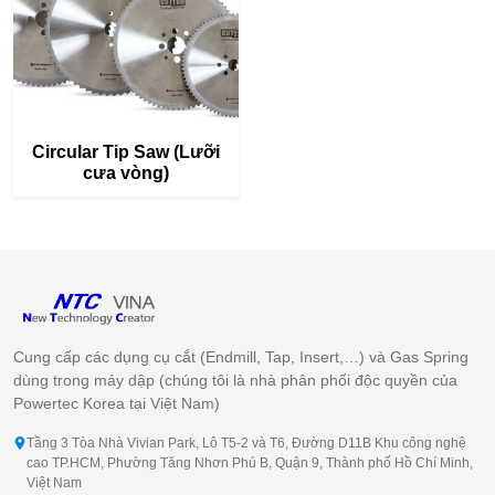
Circular Tip Saw (Lưỡi
cưa vòng)
Cung cấp các dụng cụ cắt (Endmill, Tap, Insert,…) và Gas Spring
dùng trong máy dập (chúng tôi là nhà phân phối độc quyền của
Powertec Korea tại Việt Nam)
Tầng 3 Tòa Nhà Vivian Park, Lô T5-2 và T6, Đường D11B Khu công nghệ
cao TP.HCM, Phường Tăng Nhơn Phú B, Quận 9, Thành phố Hồ Chí Minh,
Việt Nam