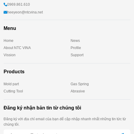
0969.861.610
heeyeon@ntcvina.net
Menu
Home
News
About NTC VINA
Profile
Vission
Support
Products
Mold part
Gas Spring
Cutting Tool
Abrasive
Đăng ký nhận bản tin từ chúng tôi
Đăng ký với địa chỉ email của bạn để cập nhập nhanh nhất những tin tức từ
chúng tôi.