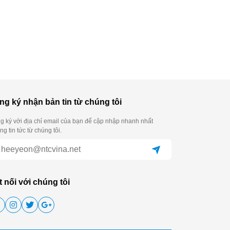
ng ký nhận bản tin từ chúng tôi
g ký với địa chỉ email của bạn để cập nhập nhanh nhất
g tin tức từ chúng tôi.
t nối với chúng tôi