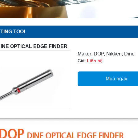
TING TOOL
INE OPTICAL EDGE FINDER
Maker: DOP, Nikken, Dine
Giá:
Liên hệ
Mua ngay