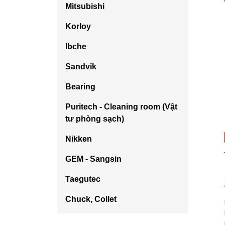
Mitsubishi
Korloy
Ibche
Sandvik
Bearing
Puritech - Cleaning room (Vật
tư phòng sạch)
Nikken
GEM - Sangsin
Taegutec
Chuck, Collet