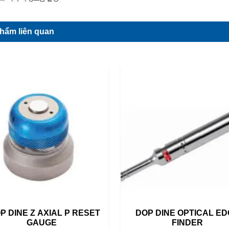
hẩm liên quan
P DINE Z AXIAL P RESET
DOP DINE OPTICAL E
GAUGE
FINDER