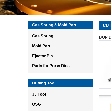
Gas Spring & Mold Part
CUT
Gas Spring
DOP D
Mold Part
Ejector Pin
Parts for Press Dies
Cutting Tool
JJ Tool
OSG