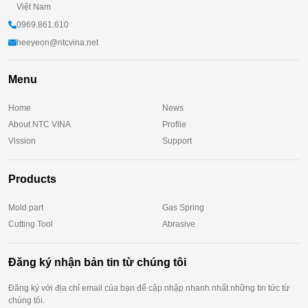
Việt Nam
0969.861.610
heeyeon@ntcvina.net
Menu
Home
News
About NTC VINA
Profile
Vission
Support
Products
Mold part
Gas Spring
Cutting Tool
Abrasive
Đăng ký nhận bản tin từ chúng tôi
Đăng ký với địa chỉ email của bạn để cập nhập nhanh nhất những tin tức từ
chúng tôi.