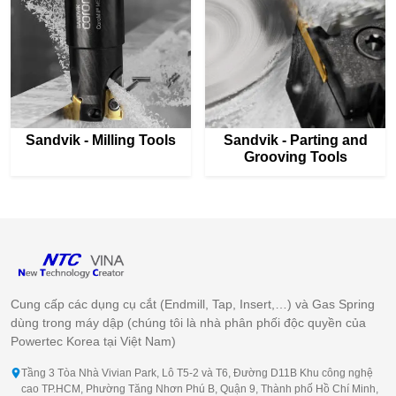
Sandvik - Milling Tools
Sandvik - Parting and
Grooving Tools
Cung cấp các dụng cụ cắt (Endmill, Tap, Insert,…) và Gas Spring
dùng trong máy dập (chúng tôi là nhà phân phối độc quyền của
Powertec Korea tại Việt Nam)
Tầng 3 Tòa Nhà Vivian Park, Lô T5-2 và T6, Đường D11B Khu công nghệ
cao TP.HCM, Phường Tăng Nhơn Phú B, Quận 9, Thành phố Hồ Chí Minh,